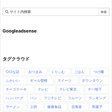
Googleadsense
タグクラウド
○○な話
おつまみ
くりぃむ
ごはん
つけ麺
ふかいい
ギャル曽根
スイーツ
ダウンタウン
チーズケーキ
テレビ
テレビ東京
デパ地下
ハンバーグ
パン
フジテレビ
フルーツ
ランキング
ラーメン
上田
健康食品
北海道
和菓子