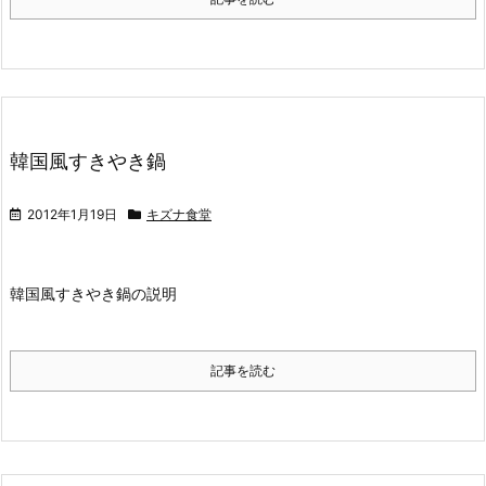
韓国風すきやき鍋
2012年1月19日
キズナ食堂
韓国風すきやき鍋の説明
記事を読む