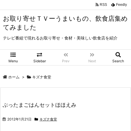
RSS
Feedly
お取り寄せＴＶーうまいもの、飲食店集め
てみました
テレビ番組で現れるお取り寄せ・食材・美味しい飲食店を紹介
Menu
Sidebar
Prev
Next
Search
ホーム
>
キズナ食堂
ぶったまごはんセットほほえみ
2012年1月21日
キズナ食堂