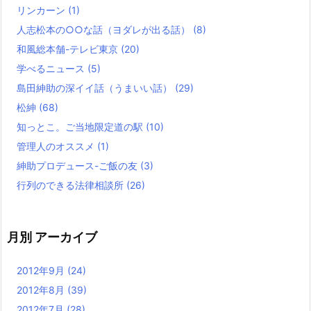
リンカーン
(1)
人志松本の○○な話（ヨダレが出る話）
(8)
和風総本舗-テレビ東京
(20)
学べるニュース
(5)
島田紳助の深イイ話（うまいい話）
(29)
松紳
(68)
知っとこ。ご当地限定道の駅
(10)
管理人のオススメ
(1)
紳助プロデュース-ご飯の友
(3)
行列のできる法律相談所
(26)
月別 アーカイブ
2012年9月
(24)
2012年8月
(39)
2012年7月
(28)