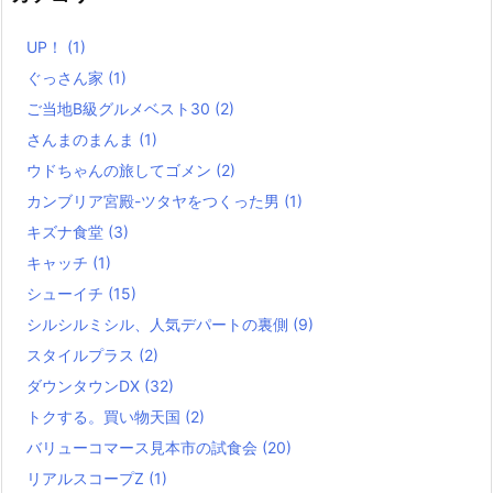
UP！
(1)
ぐっさん家
(1)
ご当地B級グルメベスト30
(2)
さんまのまんま
(1)
ウドちゃんの旅してゴメン
(2)
カンブリア宮殿-ツタヤをつくった男
(1)
キズナ食堂
(3)
キャッチ
(1)
シューイチ
(15)
シルシルミシル、人気デパートの裏側
(9)
スタイルプラス
(2)
ダウンタウンDX
(32)
トクする。買い物天国
(2)
バリューコマース見本市の試食会
(20)
リアルスコープZ
(1)