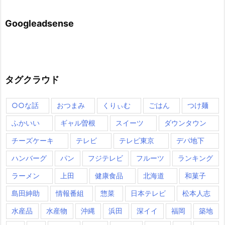
Googleadsense
タグクラウド
○○な話
おつまみ
くりぃむ
ごはん
つけ麺
ふかいい
ギャル曽根
スイーツ
ダウンタウン
チーズケーキ
テレビ
テレビ東京
デパ地下
ハンバーグ
パン
フジテレビ
フルーツ
ランキング
ラーメン
上田
健康食品
北海道
和菓子
島田紳助
情報番組
惣菜
日本テレビ
松本人志
水産品
水産物
沖縄
浜田
深イイ
福岡
築地