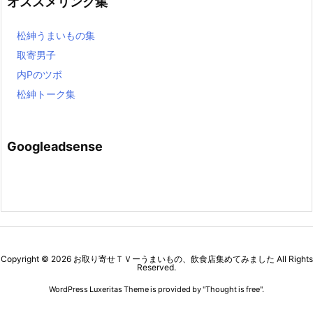
オススメリンク集
松紳うまいもの集
取寄男子
内Pのツボ
松紳トーク集
Googleadsense
Copyright ©
2026
お取り寄せＴＶーうまいもの、飲食店集めてみました
All Rights
Reserved.
WordPress Luxeritas Theme is provided by "
Thought is free
".