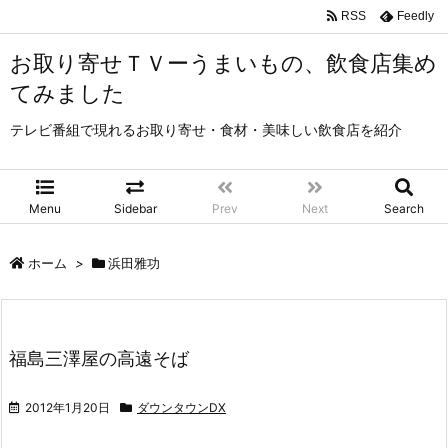
RSS
Feedly
お取り寄せＴＶーうまいもの、飲食店集め
てみました
テレビ番組で現れるお取り寄せ・食材・美味しい飲食店を紹介
Menu
Sidebar
Prev
Next
Search
ホーム
>
浜田雅功
福島三澤屋の高遠そば
2012年1月20日
ダウンタウンDX