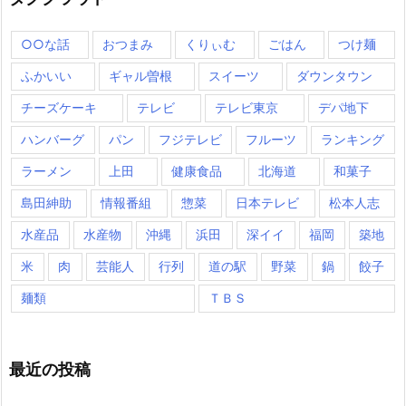
○○な話
おつまみ
くりぃむ
ごはん
つけ麺
ふかいい
ギャル曽根
スイーツ
ダウンタウン
チーズケーキ
テレビ
テレビ東京
デパ地下
ハンバーグ
パン
フジテレビ
フルーツ
ランキング
ラーメン
上田
健康食品
北海道
和菓子
島田紳助
情報番組
惣菜
日本テレビ
松本人志
水産品
水産物
沖縄
浜田
深イイ
福岡
築地
米
肉
芸能人
行列
道の駅
野菜
鍋
餃子
麺類
ＴＢＳ
最近の投稿