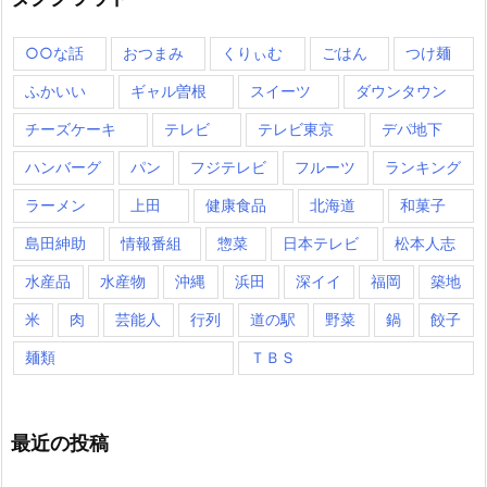
○○な話
おつまみ
くりぃむ
ごはん
つけ麺
ふかいい
ギャル曽根
スイーツ
ダウンタウン
チーズケーキ
テレビ
テレビ東京
デパ地下
ハンバーグ
パン
フジテレビ
フルーツ
ランキング
ラーメン
上田
健康食品
北海道
和菓子
島田紳助
情報番組
惣菜
日本テレビ
松本人志
水産品
水産物
沖縄
浜田
深イイ
福岡
築地
米
肉
芸能人
行列
道の駅
野菜
鍋
餃子
麺類
ＴＢＳ
最近の投稿