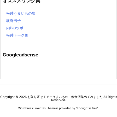
オススメリンク集
松紳うまいもの集
取寄男子
内Pのツボ
松紳トーク集
Googleadsense
Copyright ©
2026
お取り寄せＴＶーうまいもの、飲食店集めてみました
All Rights
Reserved.
WordPress Luxeritas Theme is provided by "
Thought is free
".