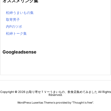
オススメリンク集
松紳うまいもの集
取寄男子
内Pのツボ
松紳トーク集
Googleadsense
Copyright ©
2026
お取り寄せＴＶーうまいもの、飲食店集めてみました
All Rights
Reserved.
WordPress Luxeritas Theme is provided by "
Thought is free
".