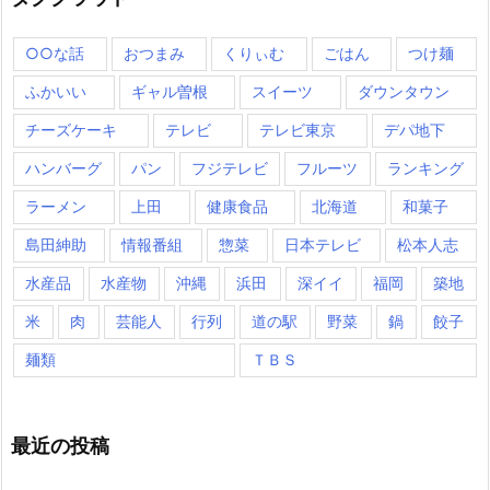
○○な話
おつまみ
くりぃむ
ごはん
つけ麺
ふかいい
ギャル曽根
スイーツ
ダウンタウン
チーズケーキ
テレビ
テレビ東京
デパ地下
ハンバーグ
パン
フジテレビ
フルーツ
ランキング
ラーメン
上田
健康食品
北海道
和菓子
島田紳助
情報番組
惣菜
日本テレビ
松本人志
水産品
水産物
沖縄
浜田
深イイ
福岡
築地
米
肉
芸能人
行列
道の駅
野菜
鍋
餃子
麺類
ＴＢＳ
最近の投稿