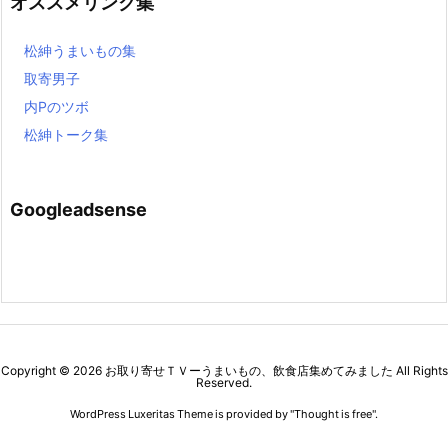
オススメリンク集
松紳うまいもの集
取寄男子
内Pのツボ
松紳トーク集
Googleadsense
Copyright ©
2026
お取り寄せＴＶーうまいもの、飲食店集めてみました
All Rights
Reserved.
WordPress Luxeritas Theme is provided by "
Thought is free
".