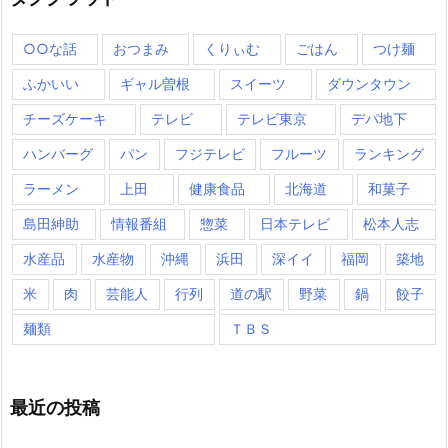
○○な話
おつまみ
くりぃむ
ごはん
つけ麺
ふかいい
ギャル曽根
スイーツ
ダウンタウン
チーズケーキ
テレビ
テレビ東京
デパ地下
ハンバーグ
パン
フジテレビ
フルーツ
ランキング
ラーメン
上田
健康食品
北海道
和菓子
島田紳助
情報番組
惣菜
日本テレビ
松本人志
水産品
水産物
沖縄
浜田
深イイ
福岡
築地
米
肉
芸能人
行列
道の駅
野菜
鍋
餃子
麺類
ＴＢＳ
最近の投稿