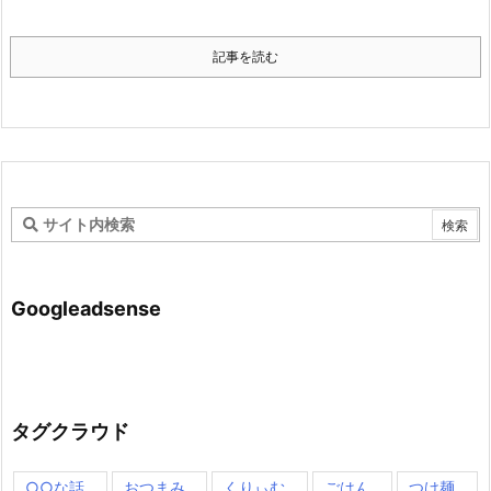
記事を読む
Googleadsense
タグクラウド
○○な話
おつまみ
くりぃむ
ごはん
つけ麺