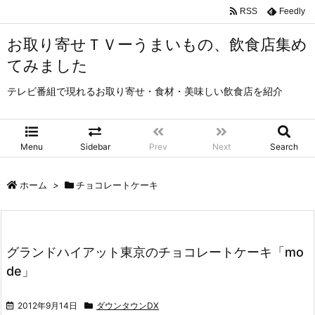
RSS
Feedly
お取り寄せＴＶーうまいもの、飲食店集め
てみました
テレビ番組で現れるお取り寄せ・食材・美味しい飲食店を紹介
Menu
Sidebar
Prev
Next
Search
ホーム
>
チョコレートケーキ
グランドハイアット東京のチョコレートケーキ「mo
de」
2012年9月14日
ダウンタウンDX