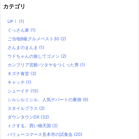
カテゴリ
UP！
(1)
ぐっさん家
(1)
ご当地B級グルメベスト30
(2)
さんまのまんま
(1)
ウドちゃんの旅してゴメン
(2)
カンブリア宮殿-ツタヤをつくった男
(1)
キズナ食堂
(3)
キャッチ
(1)
シューイチ
(15)
シルシルミシル、人気デパートの裏側
(9)
スタイルプラス
(2)
ダウンタウンDX
(32)
トクする。買い物天国
(2)
バリューコマース見本市の試食会
(20)