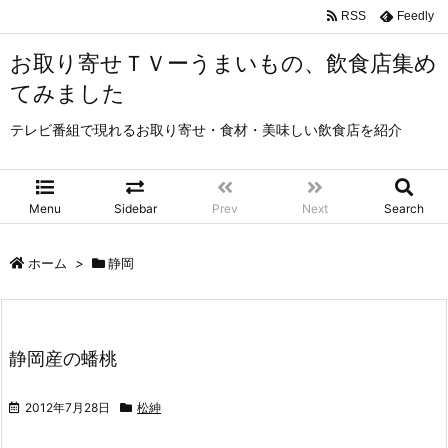
RSS
Feedly
お取り寄せＴＶーうまいもの、飲食店集め
てみました
テレビ番組で現れるお取り寄せ・食材・美味しい飲食店を紹介
Menu
Sidebar
Prev
Next
Search
ホーム
>
静岡
静岡産の蟠桃
2012年7月28日
松紳