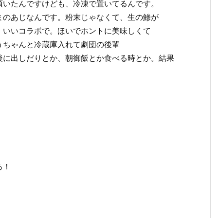
頂いたんですけども、冷凍で置いてるんです。
まのあじなんです。粉末じゃなくて、生の鯵が
。いいコラボで。ほいでホントに美味しくて
うちゃんと冷蔵庫入れて劇団の後輩
後に出しだりとか、朝御飯とか食べる時とか。結果
ろ！