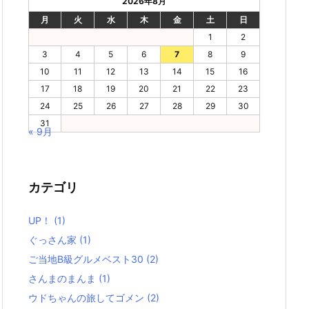
2026年8月
月
火
水
木
金
土
日
1
2
3
4
5
6
7
8
9
10
11
12
13
14
15
16
17
18
19
20
21
22
23
24
25
26
27
28
29
30
31
« 9月
カテゴリ
UP！
(1)
ぐっさん家
(1)
ご当地B級グルメベスト30
(2)
さんまのまんま
(1)
ウドちゃんの旅してゴメン
(2)