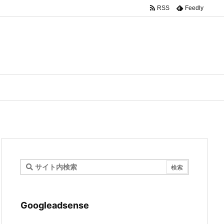
RSS
Feedly
Googleadsense