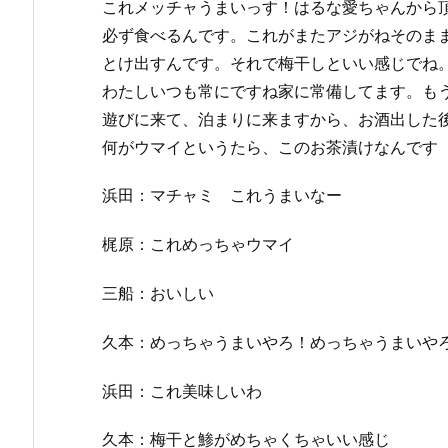
これメッチャうまいっす！はるな愛ちゃんから
必ず食べるんです。これがまたアジがねそのま
とけ出すんです。それで梅干しといい感じでね
わたしいつも常にですね家に常備してます。も
遊びに来て、泊まりに来ますから、お酒出した
何がウマイというたら、このお茶漬けなんです
浜田：マチャミ これうまいなー
梶原：これめっちゃウマイ
三船：おいしい
久本：めっちゃうまいやろ！めっちゃうまいや
浜田：これ美味しいわ
久本：梅干と鯵がめちゃくちゃいい感じ