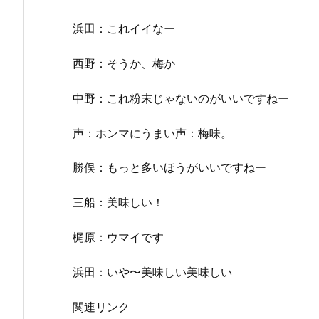
浜田：これイイなー
西野：そうか、梅か
中野：これ粉末じゃないのがいいですねー
声：ホンマにうまい声：梅味。
勝俣：もっと多いほうがいいですねー
三船：美味しい！
梶原：ウマイです
浜田：いや〜美味しい美味しい
関連リンク