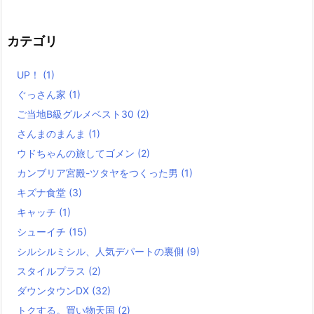
カテゴリ
UP！
(1)
ぐっさん家
(1)
ご当地B級グルメベスト30
(2)
さんまのまんま
(1)
ウドちゃんの旅してゴメン
(2)
カンブリア宮殿-ツタヤをつくった男
(1)
キズナ食堂
(3)
キャッチ
(1)
シューイチ
(15)
シルシルミシル、人気デパートの裏側
(9)
スタイルプラス
(2)
ダウンタウンDX
(32)
トクする。買い物天国
(2)