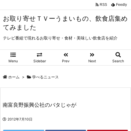
RSS
Feedly
お取り寄せＴＶーうまいもの、飲食店集め
てみました
テレビ番組で現れるお取り寄せ・食材・美味しい飲食店を紹介
Menu
Sidebar
Prev
Next
Search
ホーム
>
学べるニュース
南富良野振興公社のバタじゃが
2012年7月10日