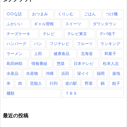
○○な話
おつまみ
くりぃむ
ごはん
つけ麺
ふかいい
ギャル曽根
スイーツ
ダウンタウン
チーズケーキ
テレビ
テレビ東京
デパ地下
ハンバーグ
パン
フジテレビ
フルーツ
ランキング
ラーメン
上田
健康食品
北海道
和菓子
島田紳助
情報番組
惣菜
日本テレビ
松本人志
水産品
水産物
沖縄
浜田
深イイ
福岡
築地
米
肉
芸能人
行列
道の駅
野菜
鍋
餃子
麺類
ＴＢＳ
最近の投稿