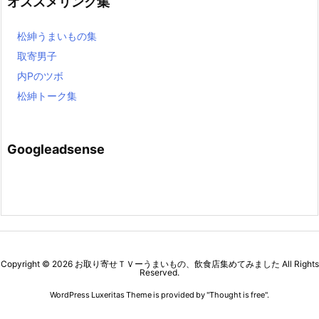
オススメリンク集
松紳うまいもの集
取寄男子
内Pのツボ
松紳トーク集
Googleadsense
Copyright ©
2026
お取り寄せＴＶーうまいもの、飲食店集めてみました
All Rights
Reserved.
WordPress Luxeritas Theme is provided by "
Thought is free
".