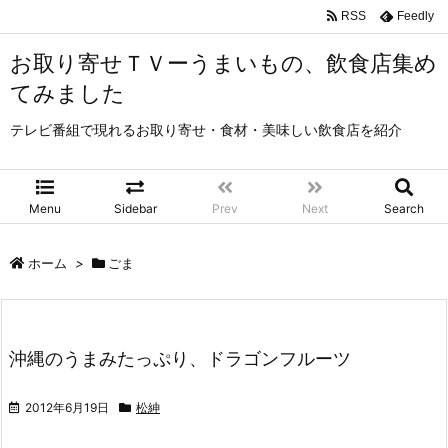
RSS
Feedly
お取り寄せＴＶーうまいもの、飲食店集め
てみました
テレビ番組で現れるお取り寄せ・食材・美味しい飲食店を紹介
Menu
Sidebar
Prev
Next
Search
ホーム
>
ごま
沖縄のうまみたっぷり、ドラゴンフルーツ
2012年6月19日
松紳