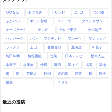
○○な話
おつまみ
くりぃむ
ごはん
つけ麺
ふかいい
ギャル曽根
スイーツ
ダウンタウン
チーズケーキ
テレビ
テレビ東京
デパ地下
ハンバーグ
パン
フジテレビ
フルーツ
ランキング
ラーメン
上田
健康食品
北海道
和菓子
島田紳助
情報番組
惣菜
日本テレビ
松本人志
水産品
水産物
沖縄
浜田
深イイ
福岡
築地
米
肉
芸能人
行列
道の駅
野菜
鍋
餃子
麺類
ＴＢＳ
最近の投稿