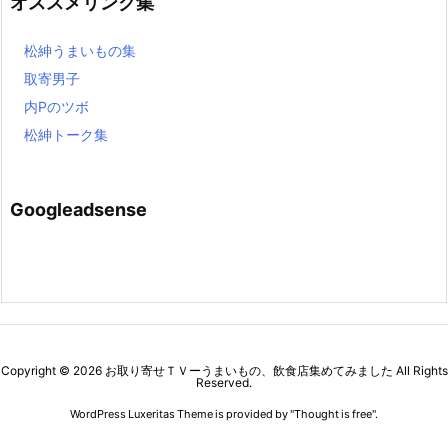
オススメリンク集
松紳うまいもの集
取寄男子
内Pのツボ
松紳トーク集
Googleadsense
Copyright ©
2026
お取り寄せＴＶーうまいもの、飲食店集めてみました
All Rights
Reserved.
WordPress Luxeritas Theme is provided by "
Thought is free
".