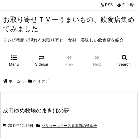
RSS
Feedly
お取り寄せＴＶーうまいもの、飲食店集め
てみました
テレビ番組で現れるお取り寄せ・食材・美味しい飲食店を紹介
Menu
Sidebar
Prev
Next
Search
ホーム
>
ベイクド
成田ゆめ牧場のまきばの夢
2011年12月6日
バリューコマース見本市の試食会