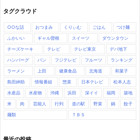
タグクラウド
○○な話
おつまみ
くりぃむ
ごはん
つけ麺
ふかいい
ギャル曽根
スイーツ
ダウンタウン
チーズケーキ
テレビ
テレビ東京
デパ地下
ハンバーグ
パン
フジテレビ
フルーツ
ランキング
ラーメン
上田
健康食品
北海道
和菓子
島田紳助
情報番組
惣菜
日本テレビ
松本人志
水産品
水産物
沖縄
浜田
深イイ
福岡
築地
米
肉
芸能人
行列
道の駅
野菜
鍋
餃子
麺類
ＴＢＳ
最近の投稿