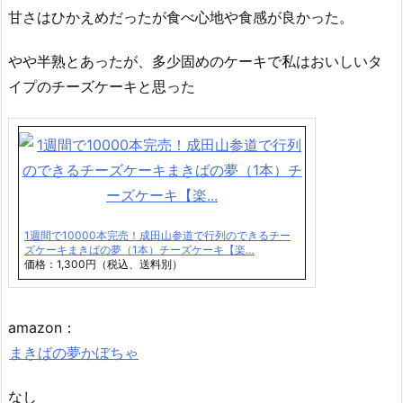
甘さはひかえめだったが食べ心地や食感が良かった。
やや半熟とあったが、多少固めのケーキで私はおいしいタ
イプのチーズケーキと思った
1週間で10000本完売！成田山参道で行列のできるチー
ズケーキまきばの夢（1本）チーズケーキ【楽…
価格：1,300円（税込、送料別）
amazon：
まきばの夢かぼちゃ
なし