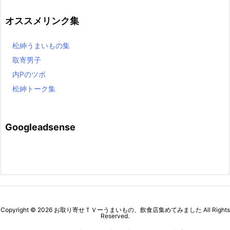
オススメリンク集
松紳うまいもの集
取寄男子
内Pのツボ
松紳トーク集
Googleadsense
Copyright ©
2026
お取り寄せＴＶーうまいもの、飲食店集めてみました
All Rights
Reserved.