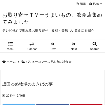
RSS
Feedly
お取り寄せＴＶーうまいもの、飲食店集め
てみました
テレビ番組で現れるお取り寄せ・食材・美味しい飲食店を紹介
Menu
Sidebar
Prev
Next
Search
ホーム
>
バリューコマース見本市の試食会
成田ゆめ牧場のまきばの夢
2011年12月6日