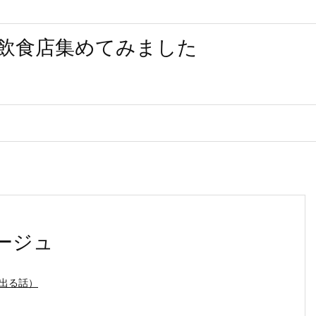
飲食店集めてみました
マージュ
出る話）