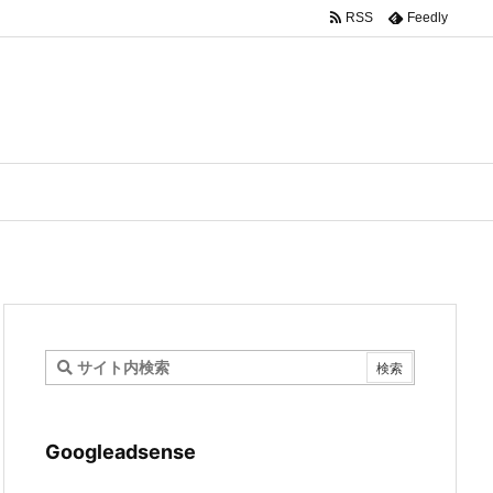
RSS
Feedly
Googleadsense