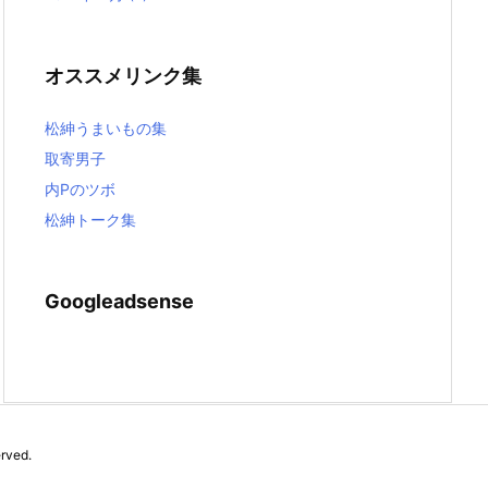
オススメリンク集
松紳うまいもの集
取寄男子
内Pのツボ
松紳トーク集
Googleadsense
erved.