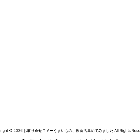
right ©
2026
お取り寄せＴＶーうまいもの、飲食店集めてみました
All Rights Res