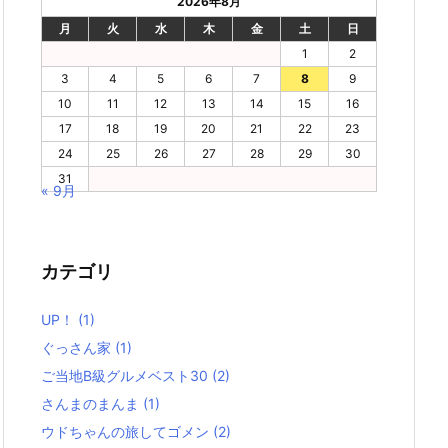
2026年8月
月
火
水
木
金
土
日
1
2
3
4
5
6
7
8
9
10
11
12
13
14
15
16
17
18
19
20
21
22
23
24
25
26
27
28
29
30
31
« 9月
カテゴリ
UP！
(1)
ぐっさん家
(1)
ご当地B級グルメベスト30
(2)
さんまのまんま
(1)
ウドちゃんの旅してゴメン
(2)