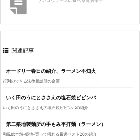
サンコウフーズの食べる青唐辛子
関連記事
オードリー春日の紹介、ラーメン不知火
行列のできる法律相談所の企画
いく田のうにとささえの塩石焼ビビンバ
いく田のうにとささえの塩石焼ビビンバの紹介
第二築地製麺所の手もみ平打麺（ラーメン）
和風総本舗-築地-買って帰れる厳選ベスト20の紹介