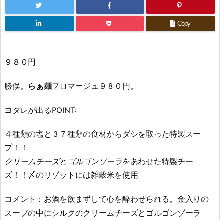
Copy
９８０円
勝俣。
らぁ麺
フロマージュ９８０円。
ヨダレが出るPOINT:
４種類の塩と３７種類の食材からダシを取った特製スー
プ！！
クリームチーズ
と
ゴルゴンゾーラ
をあわせた特製チー
ズ！！〆のリゾットには雑穀米を使用
コメント：お酒を飲まずして心を酔わせられる。金入りの
スープの中にシルクのクリームチーズとゴルゴンゾーラ