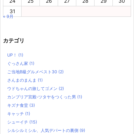
24
25
26
27
28
29
30
31
« 9月
カテゴリ
UP！
(1)
ぐっさん家
(1)
ご当地B級グルメベスト30
(2)
さんまのまんま
(1)
ウドちゃんの旅してゴメン
(2)
カンブリア宮殿-ツタヤをつくった男
(1)
キズナ食堂
(3)
キャッチ
(1)
シューイチ
(15)
シルシルミシル、人気デパートの裏側
(9)