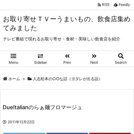
RSS
Feedly
お取り寄せＴＶーうまいもの、飲食店集め
てみました
テレビ番組で現れるお取り寄せ・食材・美味しい飲食店を紹介
Menu
Sidebar
Prev
Next
Search
ホーム
>
人志松本の○○な話（ヨダレが出る話）
DueItalianのらぁ麺フロマージュ
2011年12月22日