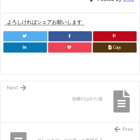
よろしければシェアお願いします
Copy
Next
佃權のはかた揚
Prev