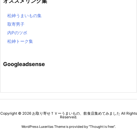
オススメリンク集
松紳うまいもの集
取寄男子
内Pのツボ
松紳トーク集
Googleadsense
Copyright ©
2026
お取り寄せＴＶーうまいもの、飲食店集めてみました
All Rights
Reserved.
WordPress Luxeritas Theme is provided by "
Thought is free
".