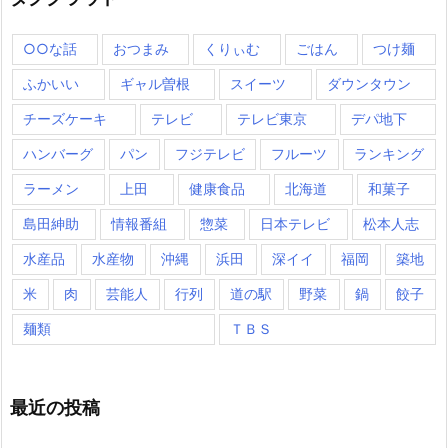
○○な話
おつまみ
くりぃむ
ごはん
つけ麺
ふかいい
ギャル曽根
スイーツ
ダウンタウン
チーズケーキ
テレビ
テレビ東京
デパ地下
ハンバーグ
パン
フジテレビ
フルーツ
ランキング
ラーメン
上田
健康食品
北海道
和菓子
島田紳助
情報番組
惣菜
日本テレビ
松本人志
水産品
水産物
沖縄
浜田
深イイ
福岡
築地
米
肉
芸能人
行列
道の駅
野菜
鍋
餃子
麺類
ＴＢＳ
最近の投稿