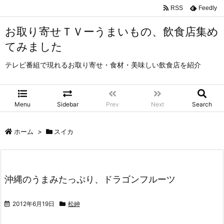
RSS
Feedly
お取り寄せＴＶーうまいもの、飲食店集め
てみました
テレビ番組で現れるお取り寄せ・食材・美味しい飲食店を紹介
Menu
Sidebar
Prev
Next
Search
ホーム
>
スイカ
沖縄のうまみたっぷり、ドラゴンフルーツ
2012年6月19日
松紳