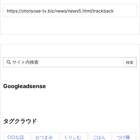
Googleadsense
タグクラウド
○○な話
おつまみ
くりぃむ
ごはん
つけ麺