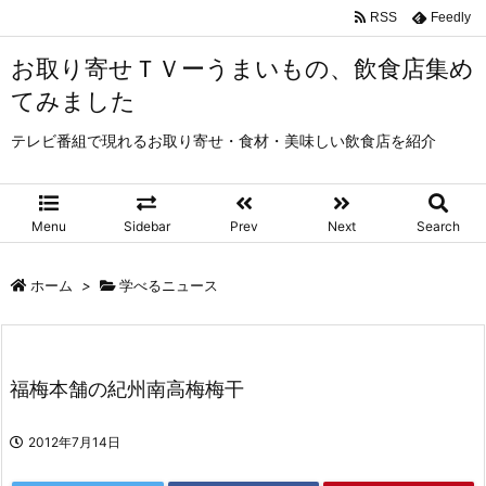
RSS
Feedly
お取り寄せＴＶーうまいもの、飲食店集め
てみました
テレビ番組で現れるお取り寄せ・食材・美味しい飲食店を紹介
Menu
Sidebar
Prev
Next
Search
ホーム
>
学べるニュース
福梅本舗の紀州南高梅梅干
2012年7月14日