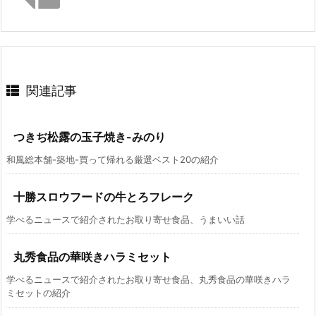
関連記事
つきぢ松露の玉子焼き-みのり
和風総本舗-築地-買って帰れる厳選ベスト20の紹介
十勝スロウフードの牛とろフレーク
学べるニュースで紹介されたお取り寄せ食品、うまいい話
丸秀食品の華咲きハラミセット
学べるニュースで紹介されたお取り寄せ食品、丸秀食品の華咲きハラ
ミセットの紹介