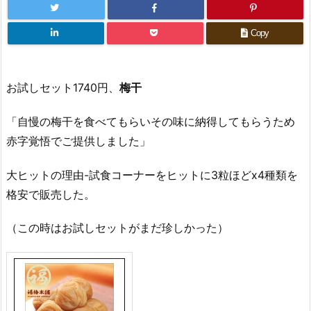
Copy
お試しセット1740円、
梅干
「自慢の梅干を食べてもらいその味に納得してもらうため
赤字覚悟でご提供しました」
大ヒットの理由-試食コーナーをヒットに3粒ほどx4種類を
格安で販売した。
（この時はお試しセットがまだ珍しかった）