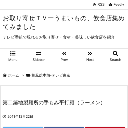
RSS
Feedly
お取り寄せＴＶーうまいもの、飲食店集め
てみました
テレビ番組で現れるお取り寄せ・食材・美味しい飲食店を紹介
Menu
Sidebar
Prev
Next
Search
ホーム
>
和風総本舗-テレビ東京
第二築地製麺所の手もみ平打麺（ラーメン）
2011年12月22日