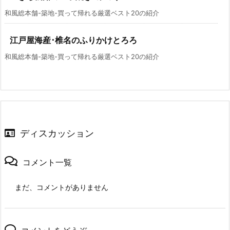
和風総本舗-築地-買って帰れる厳選ベスト20の紹介
江戸屋海産･椎名のふりかけとろろ
和風総本舗-築地-買って帰れる厳選ベスト20の紹介
ディスカッション
コメント一覧
まだ、コメントがありません