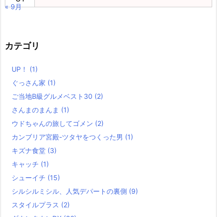
« 9月
カテゴリ
UP！
(1)
ぐっさん家
(1)
ご当地B級グルメベスト30
(2)
さんまのまんま
(1)
ウドちゃんの旅してゴメン
(2)
カンブリア宮殿-ツタヤをつくった男
(1)
キズナ食堂
(3)
キャッチ
(1)
シューイチ
(15)
シルシルミシル、人気デパートの裏側
(9)
スタイルプラス
(2)