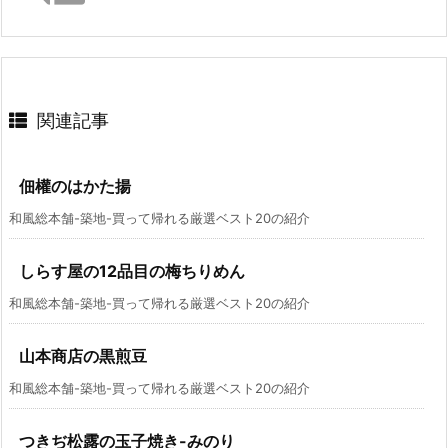
関連記事
佃權のはかた揚
和風総本舗-築地-買って帰れる厳選ベスト20の紹介
しらす屋の12品目の梅ちりめん
和風総本舗-築地-買って帰れる厳選ベスト20の紹介
山本商店の黒煎豆
和風総本舗-築地-買って帰れる厳選ベスト20の紹介
つきぢ松露の玉子焼き-みのり