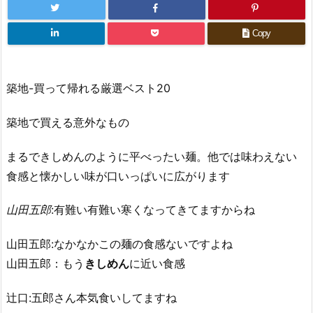
Copy
築地-買って帰れる厳選ベスト20
築地で買える意外なもの
まるできしめんのように平べったい麺。他では味わえない
食感と懐かしい味が口いっぱいに広がります
山田五郎
:有難い有難い寒くなってきてますからね
山田五郎:なかなかこの麺の食感ないですよね
山田五郎：もう
きしめん
に近い食感
辻口:五郎さん本気食いしてますね