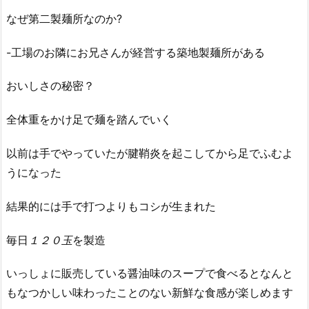
なぜ第二製麺所なのか?
-工場のお隣にお兄さんが経営する築地製麺所がある
おいしさの秘密？
全体重をかけ足で麺を踏んでいく
以前は手でやっていたが腱鞘炎を起こしてから足でふむよ
うになった
結果的には手で打つよりもコシが生まれた
毎日
１２０玉
を製造
いっしょに販売している醤油味のスープで食べるとなんと
もなつかしい味わったことのない新鮮な食感が楽しめます